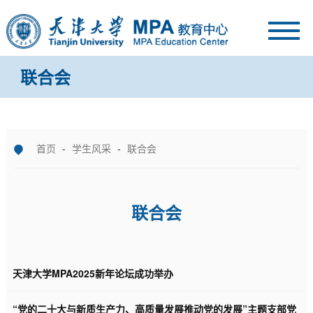
联合会
首页
-
学生风采
-
联合会
联合会
天津大学MPA2025新年论坛成功举办
“党的二十大与新质生产力、高质量发展推动党的发展”主题支部党