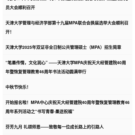
员大会顺利召开
天津大学管理与经济学部第十九届MPA联合会换届选举大会顺利召
开！
天津大学2025年双证非全日制公共管理硕士（MPA）招生简章
“笔墨传情，文化润心” ——天津大学MPA庆祝天大经管建院40周
年暨恢复管理教育46周年书法活动圆满举行
中秋节快乐！
开始报名啦！MPA中心庆祝天大经管建院40周年暨恢复管理教育46
周年系列活动之“书写青春·墨送祝福”
芬芳九月 礼颂师恩——致敬每一位成长路上的引路人