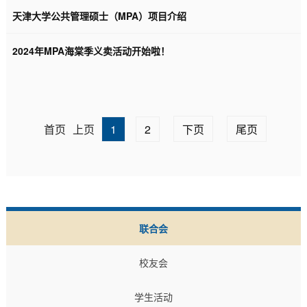
天津大学公共管理硕士（MPA）项目介绍
2024年MPA海棠季义卖活动开始啦！
首页
上页
1
2
下页
尾页
联合会
校友会
学生活动