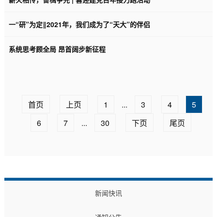
一“研”为定‖2021年，我们成为了“天大”的伴侣
系统思考顾全局 昂首阔步新征程
首页
上页
1
...
3
4
5
6
7
...
30
下页
尾页
新闻快讯