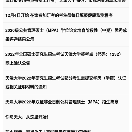
津日报专题报道抗疫工作者，天津大学MPA、市规划资源局宋培帅
12月4日开始 在津参加研考的考生须每日填报健康监测程序
2020级公共管理硕士（MPA）学位论文培育阶段性（中期）优秀成
果评选结果公示
2022年全国硕士研究生招生考试天津大学报考点（代码：1232）
网上确认公告
天津大学2022年研究生招生考试部分考生需提交学历（学籍）认证
或相关证明材料的通知
天津大学2022年双证非全日制公共管理硕士（MPA）招生简章
你与天大，从这里开始！
薪火相传，奋楫争先 | 喜迎建党百年接力跑活动